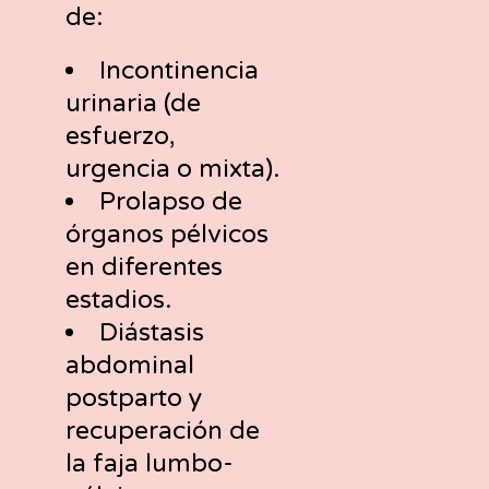
de:
Incontinencia
urinaria (de
esfuerzo,
urgencia o mixta).
Prolapso de
órganos pélvicos
en diferentes
estadios.
Diástasis
abdominal
postparto y
recuperación de
la faja lumbo-