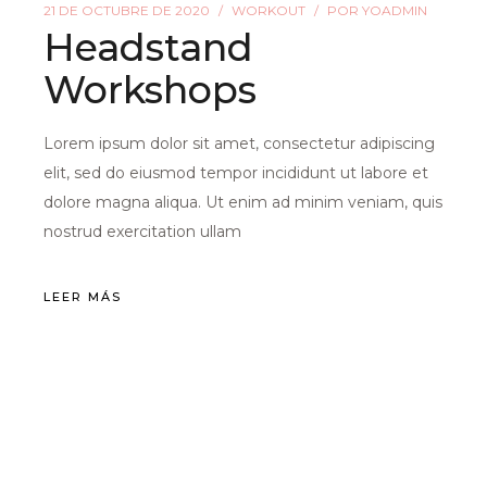
21 DE OCTUBRE DE 2020
WORKOUT
POR
YOADMIN
Headstand
Workshops
Lorem ipsum dolor sit amet, consectetur adipiscing
elit, sed do eiusmod tempor incididunt ut labore et
dolore magna aliqua. Ut enim ad minim veniam, quis
nostrud exercitation ullam
LEER MÁS